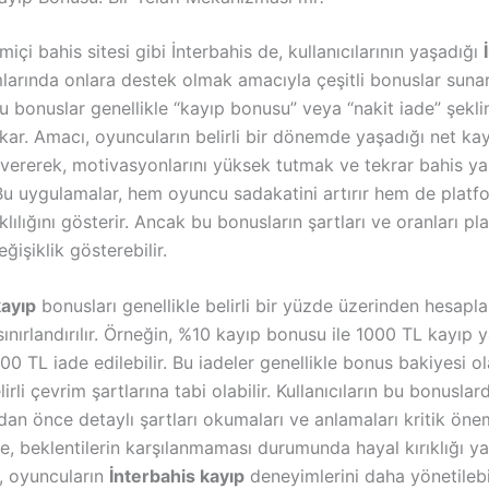
miçi bahis sitesi gibi İnterbahis de, kullanıcılarının yaşadığı
arında onlara destek olmak amacıyla çeşitli bonuslar sunar
Bu bonuslar genellikle “kayıp bonusu” veya “nakit iade” şekl
kar. Amacı, oyuncuların belirli bir dönemde yaşadığı net kayı
i vererek, motivasyonlarını yüksek tutmak ve tekrar bahis y
 Bu uygulamalar, hem oyuncu sadakatini artırır hem de plat
lılığını gösterir. Ancak bu bonusların şartları ve oranları p
ğişiklik gösterebilir.
kayıp
bonusları genellikle belirli bir yüzde üzerinden hesapla
e sınırlandırılır. Örneğin, %10 kayıp bonusu ile 1000 TL kayıp 
100 TL iade edilebilir. Bu iadeler genellikle bonus bakiyesi 
irli çevrim şartlarına tabi olabilir. Kullanıcıların bu bonuslar
n önce detaylı şartları okumaları ve anlamaları kritik önem
e, beklentilerin karşılanmaması durumunda hayal kırıklığı ya
r, oyuncuların
İnterbahis kayıp
deneyimlerini daha yönetilebi