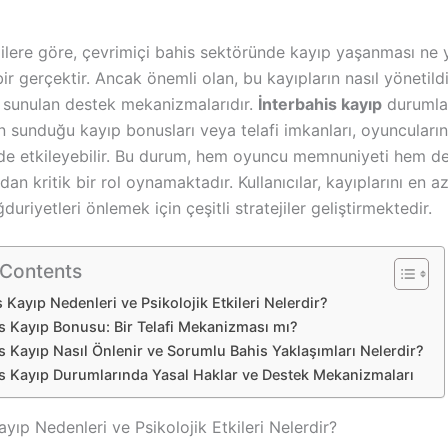
gilere göre, çevrimiçi bahis sektöründe kayıp yaşanması ne 
ir gerçektir. Ancak önemli olan, bu kayıpların nasıl yönetild
ra sunulan destek mekanizmalarıdır.
İnterbahis kayıp
durumla
n sunduğu kayıp bonusları veya telafi imkanları, oyuncuları
de etkileyebilir. Bu durum, hem oyuncu memnuniyeti hem d
ından kritik bir rol oynamaktadır. Kullanıcılar, kayıplarını en 
duriyetleri önlemek için çeşitli stratejiler geliştirmektedir.
 Contents
 Kayıp Nedenleri ve Psikolojik Etkileri Nelerdir?
s Kayıp Bonusu: Bir Telafi Mekanizması mı?
s Kayıp Nasıl Önlenir ve Sorumlu Bahis Yaklaşımları Nelerdir?
is Kayıp Durumlarında Yasal Haklar ve Destek Mekanizmaları
ayıp Nedenleri ve Psikolojik Etkileri Nelerdir?