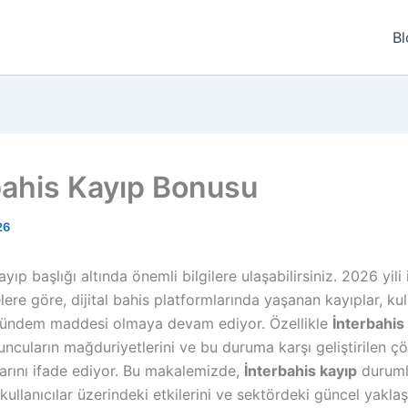
Bl
bahis Kayıp Bonusu
26
yıp başlığı altında önemli bilgilere ulaşabilirsiniz. 2026 yili 
ere göre, dijital bahis platformlarında yaşanan kayıplar, kull
gündem maddesi olmaya devam ediyor. Özellikle
İnterbahis
uncuların mağduriyetlerini ve bu duruma karşı geliştirilen 
rını ifade ediyor. Bu makalemizde,
İnterbahis kayıp
duruml
 kullanıcılar üzerindeki etkilerini ve sektördeki güncel yaklaş