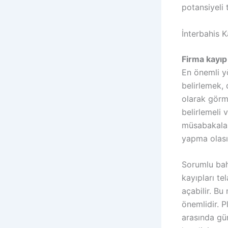
potansiyeli t
İnterbahis K
Firma kayıp
En önemli yö
belirlemek,
olarak görme
belirlemeli 
müsabakalar
yapma olasıl
Sorumlu bah
kayıpları t
açabilir. Bu
önemlidir. P
arasında günl