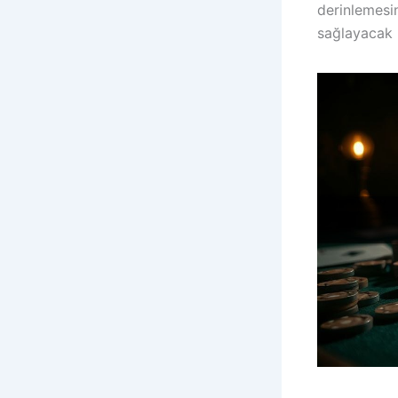
derinlemesin
sağlayacak 